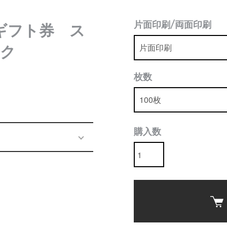
片面印刷/両面印刷
いギフト券 ス
ンク
枚数
購入数