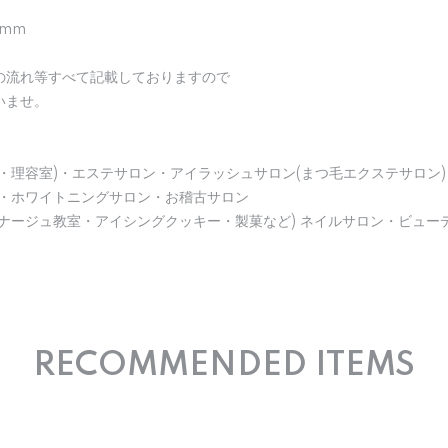
5mm
の流れ等すべて記載しておりますので
いませ。
・理容室)・エステサロン・アイラッシュサロン(まつ毛エクステサロン)
)・ホワイトニングサロン・お稽古サロン
ナージュ教室・アイシングクッキー・製菓など) ネイルサロン・ビュー
RECOMMENDED ITEMS