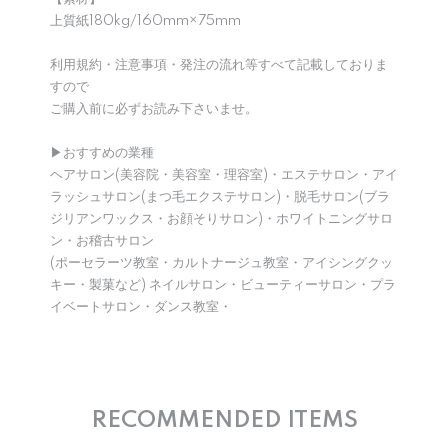
上質紙180kg/160mm×75mm
利用規約・注意事項・発注の流れ等すべて記載しておりま
すので
ご購入前に必ずお読み下さいませ。
▶︎おすすめの業種
ヘアサロン(美容院・美容室・理容室)・エステサロン・アイ
ラッシュサロン(まつ毛エクステサロン)・脱毛サロン(ブラ
ジリアンワックス・お顔そりサロン)・ホワイトニングサロ
ン・お稽古サロン
(ポーセラーツ教室・カルトナージュ教室・アイシングクッ
キー・製菓など) ネイルサロン・ビューティーサロン・プラ
イベートサロン・ダンス教室・
RECOMMENDED ITEMS