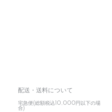
配送・送料について
宅急便(総額税込10,000円以下の場
合)