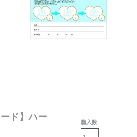
カード】ハー
購入数