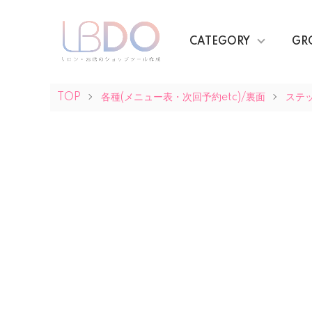
CATEGORY
GR
TOP
各種(メニュー表・次回予約etc)/裏面
ステ