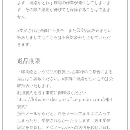
ます。連絡がとれず確認の作業が発生してしまいま
す。その際の納期が伸びても保障することはできま
せん。
※支給された画像に不具合、またQRが読み込まない
等ありましてもこちらは不良対象外とさせていただ
きます。
返品期限
・印刷物という商品の性質上､お客様のご都合による
返品はご容赦ください。※事前に連絡がないものは受
取拒否いたします。
利用規約を必ず事前に御確認ください。
http://lobster-design-office.jimdo.com/利用
規約/
携帯メールからだと、迷惑メールフォルダに入って
しまったり、受信されなかったりします。必ず受信
設定を見直し、ＰＣメールからの送信をお願い致し