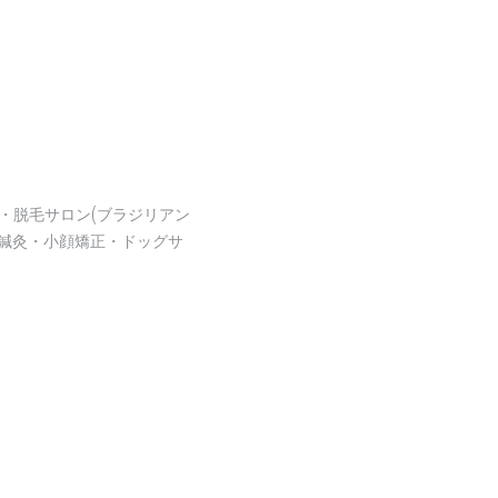
・脱毛サロン(ブラジリアン
鍼灸・小顔矯正・ドッグサ