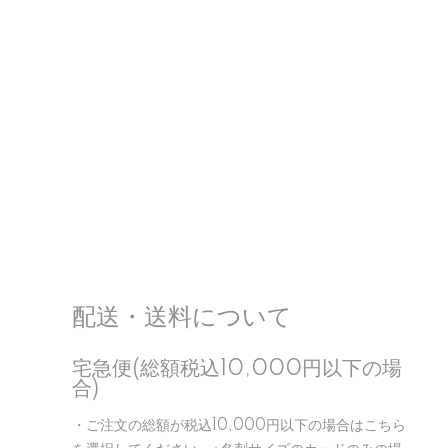
配送・送料について
宅急便(総額税込10,000円以下の場
合)
・ご注文の総額が税込10,000円以下の場合はこちら