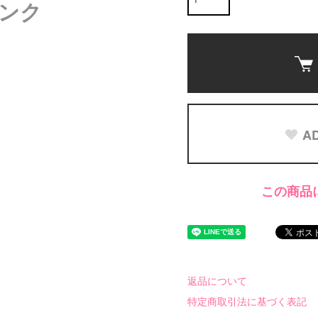
ンク
AD
この商品
返品について
特定商取引法に基づく表記