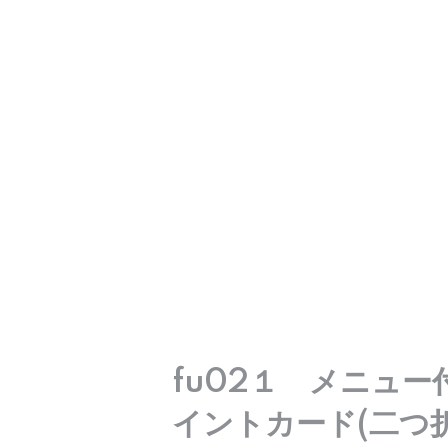
fu02１ メニュ
イントカード(二つ