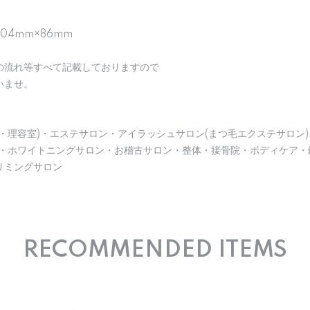
104mm×86mm
の流れ等すべて記載しておりますので
いませ。
・理容室)・エステサロン・アイラッシュサロン(まつ毛エクステサロン)
)・ホワイトニングサロン・お稽古サロン・整体・接骨院・ボディケア・
リミングサロン
RECOMMENDED ITEMS