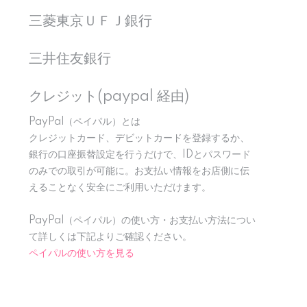
三菱東京ＵＦＪ銀行
三井住友銀行
クレジット(paypal 経由)
PayPal（ペイパル）とは
クレジットカード、デビットカードを登録するか、
銀行の口座振替設定を行うだけで、IDとパスワード
のみでの取引が可能に。お支払い情報をお店側に伝
えることなく安全にご利用いただけます。
PayPal（ペイパル）の使い方・お支払い方法につい
て詳しくは下記よりご確認ください。
ペイパルの使い方を見る