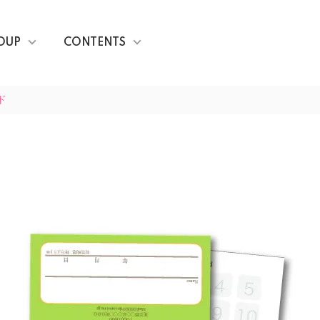
OUP
CONTENTS
ド