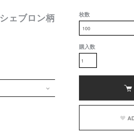
枚数
シェブロン柄
購入数
AD