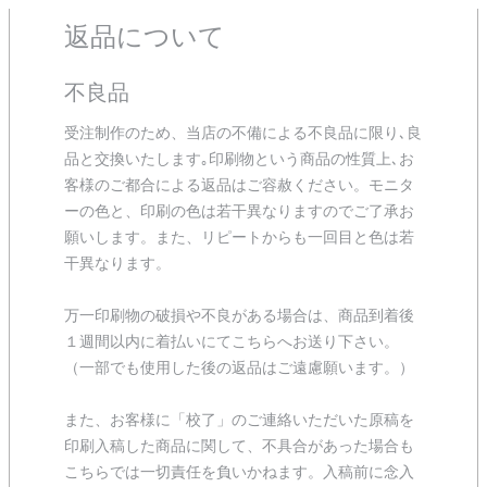
返品について
不良品
受注制作のため、当店の不備による不良品に限り､良
品と交換いたします｡印刷物という商品の性質上､お
客様のご都合による返品はご容赦ください。モニタ
ーの色と、印刷の色は若干異なりますのでご了承お
願いします。また、リピートからも一回目と色は若
干異なります。
万一印刷物の破損や不良がある場合は、商品到着後
１週間以内に着払いにてこちらへお送り下さい。
（一部でも使用した後の返品はご遠慮願います。）
また、お客様に「校了」のご連絡いただいた原稿を
印刷入稿した商品に関して、不具合があった場合も
こちらでは一切責任を負いかねます。入稿前に念入