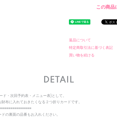
この商品
返品について
特定商取引法に基づく表記
買い物を続ける
DETAIL
ード・次回予約表・メニュー表)として。
お財布に入れておきたくなる２つ折りカードです。
≡≡≡≡≡≡≡≡≡≡≡≡≡≡≡
ードの裏面の品番もお入れください。