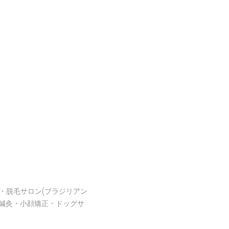
・脱毛サロン(ブラジリアン
鍼灸・小顔矯正・ドッグサ