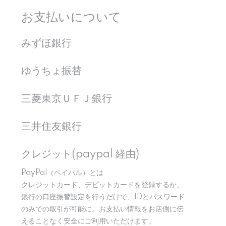
お支払いについて
みずほ銀行
ゆうちょ振替
三菱東京ＵＦＪ銀行
三井住友銀行
クレジット(paypal 経由)
PayPal（ペイパル）とは
クレジットカード、デビットカードを登録するか、
銀行の口座振替設定を行うだけで、IDとパスワード
のみでの取引が可能に。お支払い情報をお店側に伝
えることなく安全にご利用いただけます。