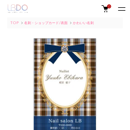
0
TOP
名刺・ショップカード/表面
かわいい名刺