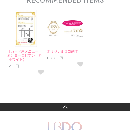
RECOMMENDED ITEMS
【カード用メニュー
オリジナルロゴ制作
表】ヨーロピアン 枠
11,000円
(ホワイト)
550円