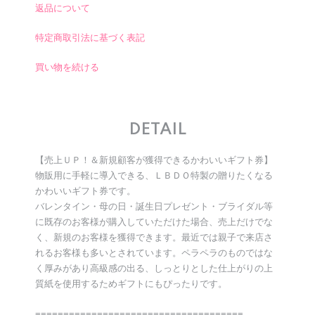
返品について
特定商取引法に基づく表記
買い物を続ける
DETAIL
【売上ＵＰ！＆新規顧客が獲得できるかわいいギフト券】
物販用に手軽に導入できる、ＬＢＤＯ特製の贈りたくなる
かわいいギフト券です。
バレンタイン・母の日・誕生日プレゼント・ブライダル等
に既存のお客様が購入していただけた場合、売上だけでな
く、新規のお客様を獲得できます。最近では親子で来店さ
れるお客様も多いとされています。ペラペラのものではな
く厚みがあり高級感の出る、しっとりとした仕上がりの上
質紙を使用するためギフトにもぴったりです。