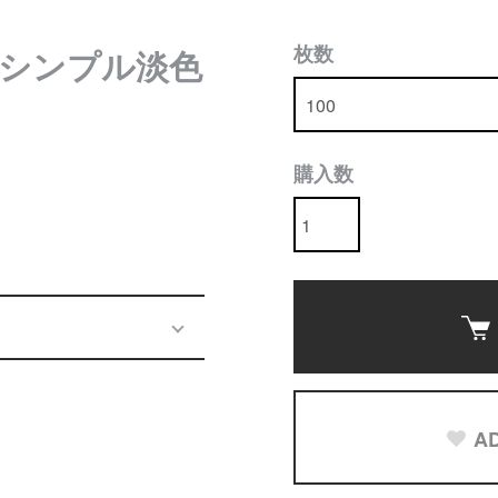
枚数
シンプル淡色
購入数
AD