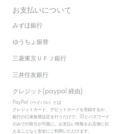
お支払いについて
みずほ銀行
ゆうちょ振替
三菱東京ＵＦＪ銀行
三井住友銀行
クレジット(paypal 経由)
PayPal（ペイパル）とは
クレジットカード、デビットカードを登録するか、
銀行の口座振替設定を行うだけで、IDとパスワード
のみでの取引が可能に。お支払い情報をお店側に伝
えることなく安全にご利用いただけます。