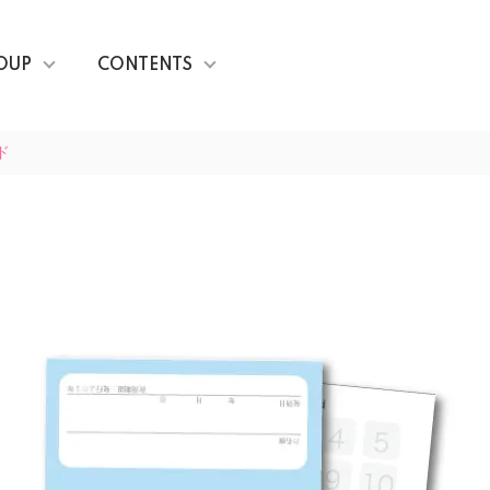
OUP
CONTENTS
ド