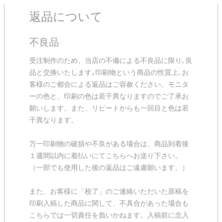
返品について
不良品
受注制作のため、当店の不備による不良品に限り､良
品と交換いたします｡印刷物という商品の性質上､お
客様のご都合による返品はご容赦ください。モニタ
ーの色と、印刷の色は若干異なりますのでご了承お
願いします。また、リピートからも一回目と色は若
干異なります。
万一印刷物の破損や不良がある場合は、商品到着後
１週間以内に着払いにてこちらへお送り下さい。
（一部でも使用した後の返品はご遠慮願います。）
また、お客様に「校了」のご連絡いただいた原稿を
印刷入稿した商品に関して、不具合があった場合も
こちらでは一切責任を負いかねます。入稿前に念入