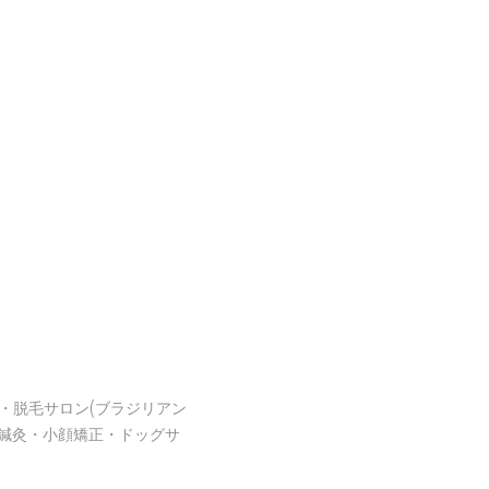
・脱毛サロン(ブラジリアン
鍼灸・小顔矯正・ドッグサ