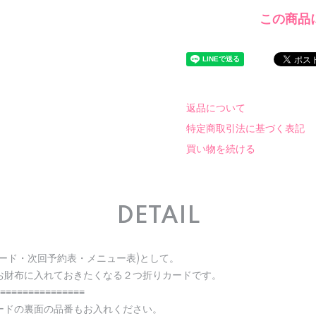
この商品
返品について
特定商取引法に基づく表記
買い物を続ける
DETAIL
ード・次回予約表・メニュー表)として。
お財布に入れておきたくなる２つ折りカードです。
≡≡≡≡≡≡≡≡≡≡≡≡≡≡≡
ードの裏面の品番もお入れください。