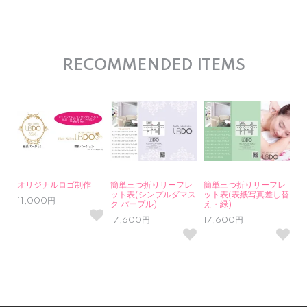
RECOMMENDED ITEMS
オリジナルロゴ制作
簡単三つ折りリーフレ
簡単三つ折りリーフレ
ット表(シンプルダマス
ット表(表紙写真差し替
11,000円
ク パープル)
え・緑)
17,600円
17,600円