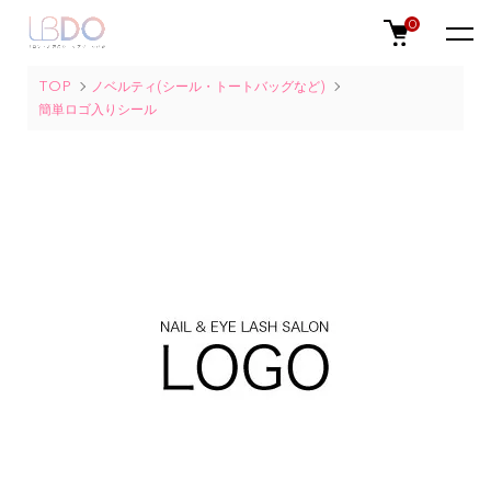
0
TOP
ノベルティ(シール・トートバッグなど)
簡単ロゴ入りシール