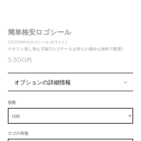
簡単格安ロゴシール
SS001WH(ロゴシール ホワイト)
テキスト差し替え可能!(ロゴデータお持ちの場合も無料で配置)
5,500円
オプションの詳細情報
枚数
ロゴの有無