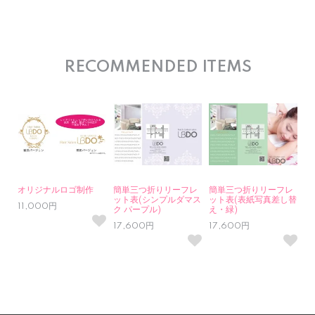
RECOMMENDED ITEMS
オリジナルロゴ制作
簡単三つ折りリーフレ
簡単三つ折りリーフレ
ット表(シンプルダマス
ット表(表紙写真差し替
11,000円
ク パープル)
え・緑)
17,600円
17,600円