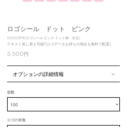
ロゴシール ドット ピンク
SS003PK(ロゴシール ピンク ドット柄・水玉)
テキスト差し替え可能!(ロゴデータお持ちの場合も無料で配置)
5,500円
オプションの詳細情報
枚数
ロゴの有無