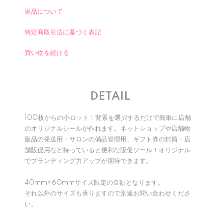
返品について
特定商取引法に基づく表記
買い物を続ける
DETAIL
100枚からの小ロット！背景を選択するだけで簡単に店舗
のオリジナルシールが作れます。ネットショップや店舗物
販品の発送用・サロンの備品管理用、ギフト券の封筒・店
舗販促用など持っていると便利な販促ツール！オリジナル
でブランディング力アップが期待できます。
40mm×60mmサイズ限定の金額となります。
それ以外のサイズも承りますので別途お問い合わせくださ
い。