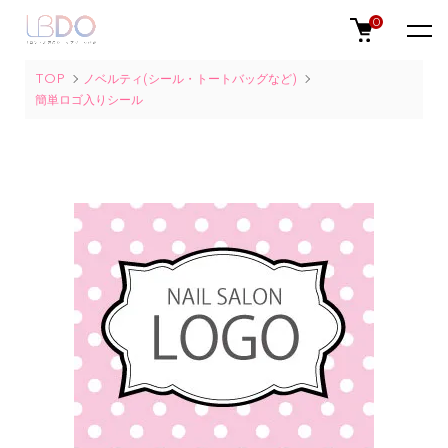
0
TOP
ノベルティ(シール・トートバッグなど)
簡単ロゴ入りシール