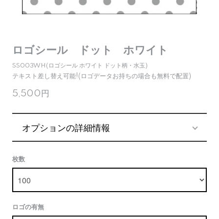
ロゴシール ドット ホワイト
SS003WH(ロゴシール ホワイト ドット柄・水玉)
テキスト差し替え可能!(ロゴデータお持ちの場合も無料で配置)
5,500円
オプションの詳細情報
枚数
ロゴの有無