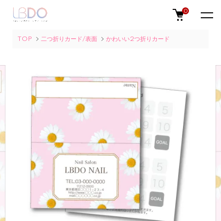
0
TOP
二つ折りカード/表面
かわいい2つ折りカード