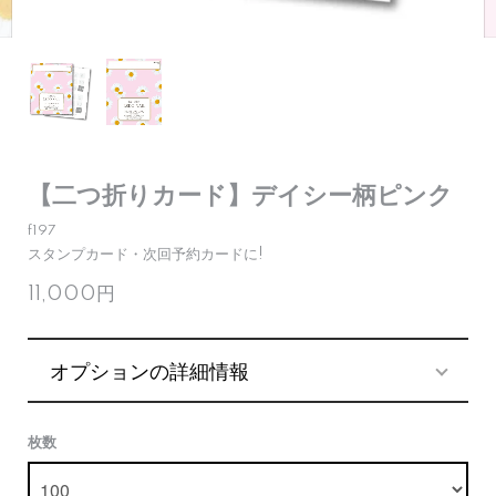
【二つ折りカード】デイシー柄ピンク
f197
スタンプカード・次回予約カードに!
11,000円
オプションの詳細情報
枚数