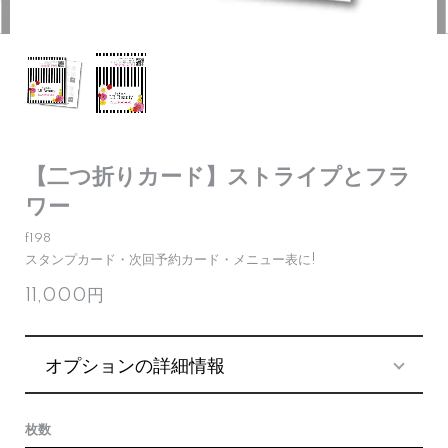
【二つ折りカード】ストライプとフラ
ワー
f198
スタンプカード・次回予約カード・メニュー表に!
11,000円
オプションの詳細情報
枚数