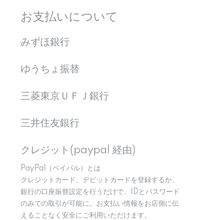
お支払いについて
みずほ銀行
ゆうちょ振替
三菱東京ＵＦＪ銀行
三井住友銀行
クレジット(paypal 経由)
PayPal（ペイパル）とは
クレジットカード、デビットカードを登録するか、
銀行の口座振替設定を行うだけで、IDとパスワード
のみでの取引が可能に。お支払い情報をお店側に伝
えることなく安全にご利用いただけます。