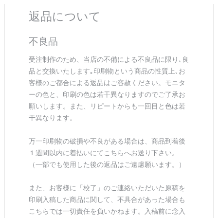
返品について
不良品
受注制作のため、当店の不備による不良品に限り､良
品と交換いたします｡印刷物という商品の性質上､お
客様のご都合による返品はご容赦ください。モニタ
ーの色と、印刷の色は若干異なりますのでご了承お
願いします。また、リピートからも一回目と色は若
干異なります。
万一印刷物の破損や不良がある場合は、商品到着後
１週間以内に着払いにてこちらへお送り下さい。
（一部でも使用した後の返品はご遠慮願います。）
また、お客様に「校了」のご連絡いただいた原稿を
印刷入稿した商品に関して、不具合があった場合も
こちらでは一切責任を負いかねます。入稿前に念入