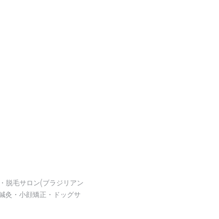
・脱毛サロン(ブラジリアン
鍼灸・小顔矯正・ドッグサ