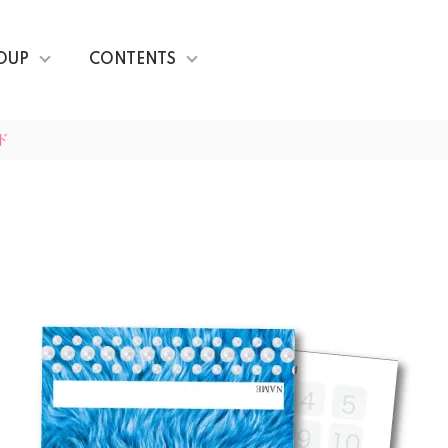
OUP
CONTENTS
ド