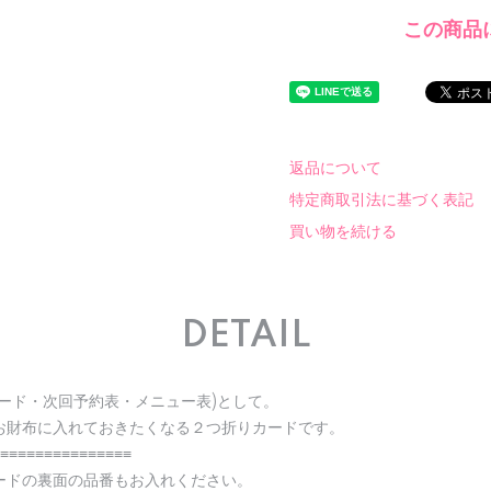
この商品
返品について
特定商取引法に基づく表記
買い物を続ける
DETAIL
ード・次回予約表・メニュー表)として。
お財布に入れておきたくなる２つ折りカードです。
≡≡≡≡≡≡≡≡≡≡≡≡≡≡≡
ードの裏面の品番もお入れください。