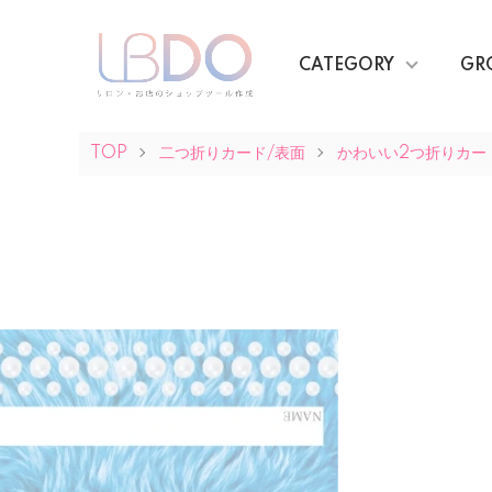
CATEGORY
GR
TOP
二つ折りカード/表面
かわいい2つ折りカー