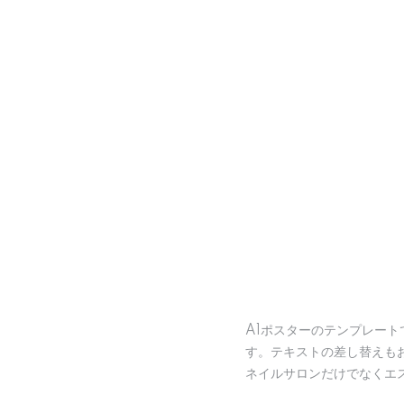
A1ポスターのテンプレー
す。テキストの差し替えも
ネイルサロンだけでなくエ