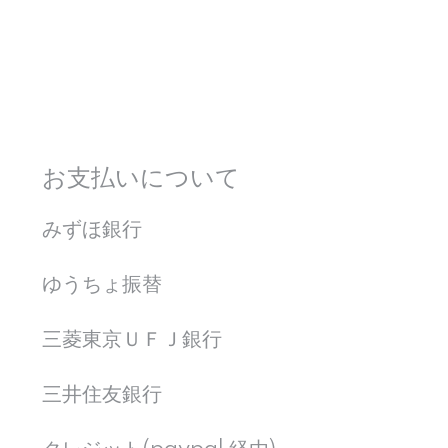
お支払いについて
みずほ銀行
ゆうちょ振替
三菱東京ＵＦＪ銀行
三井住友銀行