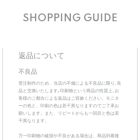
SHOPPING GUIDE
返品について
不良品
受注制作のため、当店の不備による不良品に限り､良
品と交換いたします｡印刷物という商品の性質上､お
客様のご都合による返品はご容赦ください。モニタ
ーの色と、印刷の色は若干異なりますのでご了承お
願いします。また、リピートからも一回目と色は若
干異なります。
万一印刷物の破損や不良がある場合は、商品到着後