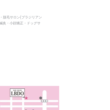
・脱毛サロン(ブラジリアン
鍼灸・小顔矯正・ドッグサ