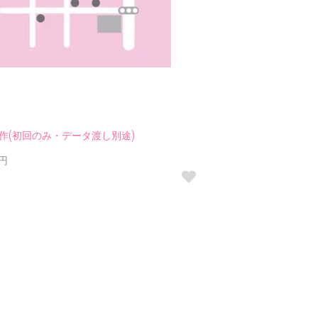
作(初回のみ・データ渡し別途)
0円