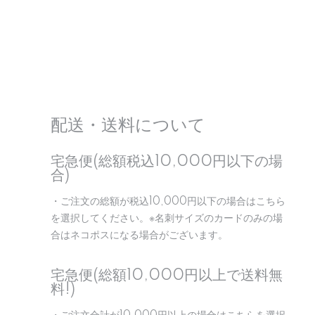
配送・送料について
宅急便(総額税込10,000円以下の場
合)
・ご注文の総額が税込10,000円以下の場合はこちら
を選択してください。※名刺サイズのカードのみの場
合はネコポスになる場合がございます。
宅急便(総額10,000円以上で送料無
料!)