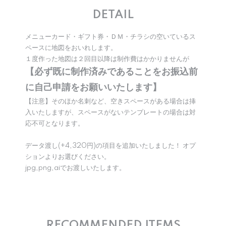
DETAIL
メニューカード・ギフト券・ＤＭ・チラシの空いているス
ペースに地図をおいれします。
１度作った地図は２回目以降は制作費はかかりませんが
【必ず既に制作済みであることをお振込前
に自己申請をお願いいたします】
【注意】そのほか名刺など、空きスペースがある場合は挿
入いたしますが、スペースがないテンプレートの場合は対
応不可となります。
データ渡し(+4,320円)の項目を追加いたしました！ オプ
ションよりお選びください。
jpg,png,aiでお渡しいたします。
RECOMMENDED ITEMS