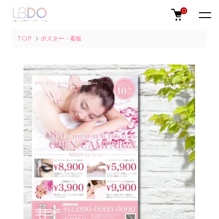
0
TOP
ポスター・看板