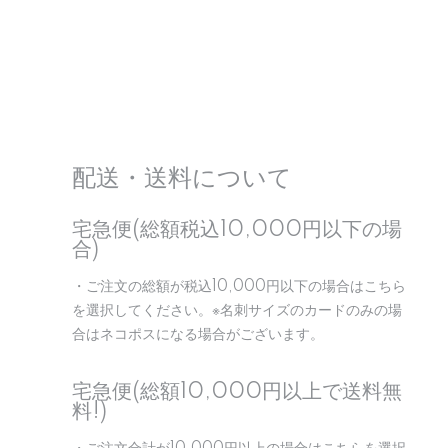
配送・送料について
宅急便(総額税込10,000円以下の場
合)
・ご注文の総額が税込10,000円以下の場合はこちら
を選択してください。※名刺サイズのカードのみの場
合はネコポスになる場合がございます。
宅急便(総額10,000円以上で送料無
料!)