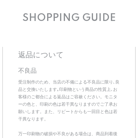
SHOPPING GUIDE
返品について
不良品
受注制作のため、当店の不備による不良品に限り､良
品と交換いたします｡印刷物という商品の性質上､お
客様のご都合による返品はご容赦ください。モニタ
ーの色と、印刷の色は若干異なりますのでご了承お
願いします。また、リピートからも一回目と色は若
干異なります。
万一印刷物の破損や不良がある場合は、商品到着後