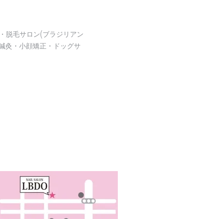
・脱毛サロン(ブラジリアン
鍼灸・小顔矯正・ドッグサ