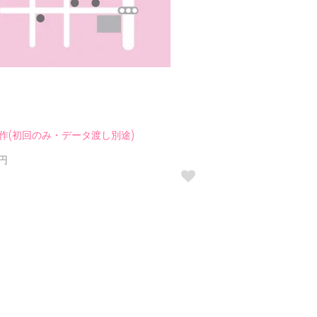
作(初回のみ・データ渡し別途)
0円