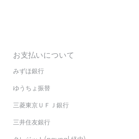
お支払いについて
みずほ銀行
ゆうちょ振替
三菱東京ＵＦＪ銀行
三井住友銀行