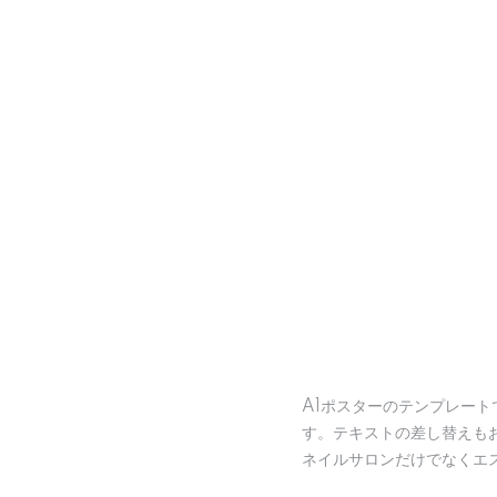
A1ポスターのテンプレー
す。テキストの差し替えも
ネイルサロンだけでなくエ