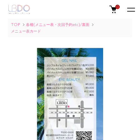
0
TOP
各種(メニュー表・次回予約etc)/裏面
メニュー表カード