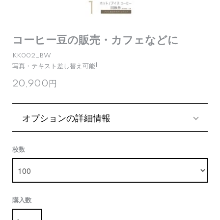
コーヒー豆の販売・カフェなどに
KK002_BW
写真・テキスト差し替え可能!
20,900円
オプションの詳細情報
枚数
購入数