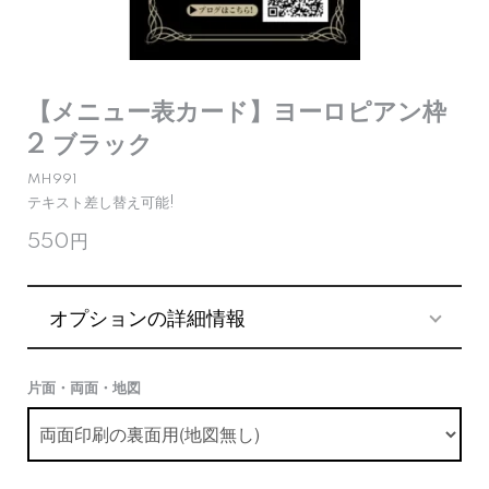
【メニュー表カード】ヨーロピアン枠
2 ブラック
MH991
テキスト差し替え可能!
550円
オプションの詳細情報
片面・両面・地図