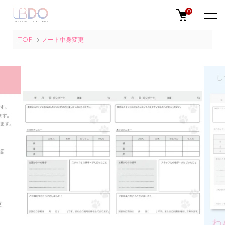
0
TOP
ノート中身変更