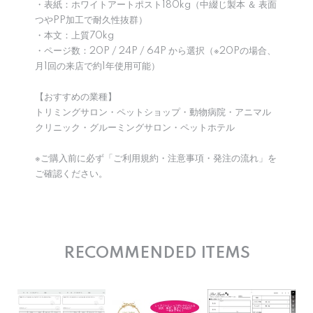
・表紙：ホワイトアートポスト180kg（中綴じ製本 ＆ 表面
つやPP加工で耐久性抜群）
・本文：上質70kg
・ページ数：20P / 24P / 64P から選択（※20Pの場合、
月1回の来店で約1年使用可能）
【おすすめの業種】
トリミングサロン・ペットショップ・動物病院・アニマル
クリニック・グルーミングサロン・ペットホテル
※ご購入前に必ず「ご利用規約・注意事項・発注の流れ」を
ご確認ください。
RECOMMENDED ITEMS