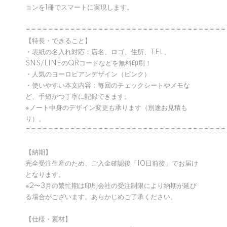
ョンを1冊でスマートに実現します。
====================================
【特長・できること】
・表紙の名入れ対応：店名、ロゴ、住所、TEL、
SNS/LINEのQRコードなどを無料印刷！
・人気のヨーロピアンデザイン（ピンク）
・使いやすい本文内容：毎回のチェックシートやメモな
ど、手短かつ丁寧に記録できます。
※ノート中身のデザイン変更も承ります（別途お見積も
り）。
====================================
【納期】
完全受注生産のため、ご入金確認後「10日前後」でお届け
となります。
※2〜3月の繁忙期は印刷会社の受注制限により納期が延び
る場合がございます。あらかじめご了承ください。
【仕様・素材】