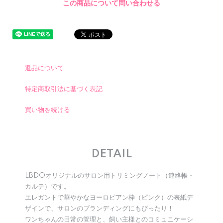
この商品について問い合わせる
返品について
特定商取引法に基づく表記
買い物を続ける
DETAIL
LBDOオリジナルのサロン用トリミングノート（連絡帳・
カルテ）です。
エレガントで華やかなヨーロピアン枠（ピンク）の表紙デ
ザインで、サロンのブランディングにもぴったり！
ワンちゃんの日常の管理と、飼い主様とのコミュニケーシ