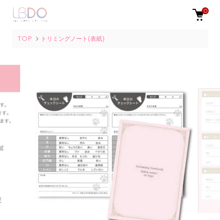
0
TOP
トリミングノート(表紙)