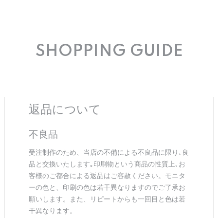
SHOPPING GUIDE
返品について
不良品
受注制作のため、当店の不備による不良品に限り､良
品と交換いたします｡印刷物という商品の性質上､お
客様のご都合による返品はご容赦ください。モニタ
ーの色と、印刷の色は若干異なりますのでご了承お
願いします。また、リピートからも一回目と色は若
干異なります。