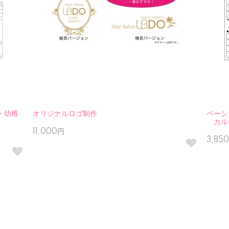
・幼稚
オリジナルロゴ制作
ベーシ
カル
11,000円
3,85