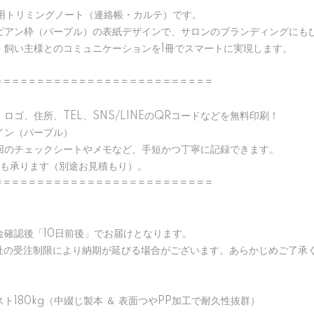
ン用トリミングノート（連絡帳・カルテ）です。
ピアン枠（パープル）の表紙デザインで、サロンのブランディングにも
、飼い主様とのコミュニケーションを1冊でスマートに実現します。
==========================
ロゴ、住所、TEL、SNS/LINEのQRコードなどを無料印刷！
イン（パープル）
回のチェックシートやメモなど、手短かつ丁寧に記録できます。
更も承ります（別途お見積もり）。
==========================
金確認後「10日前後」でお届けとなります。
会社の受注制限により納期が延びる場合がございます。あらかじめご了承
ト180kg（中綴じ製本 ＆ 表面つやPP加工で耐久性抜群）