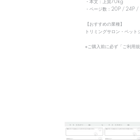
・本文：上質70kg
・ページ数：20P / 24P
【おすすめの業種】
トリミングサロン・ペット
※ご購入前に必ず「ご利用