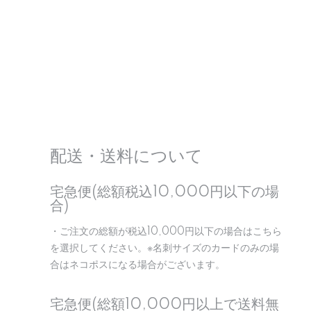
配送・送料について
宅急便(総額税込10,000円以下の場
合)
・ご注文の総額が税込10,000円以下の場合はこちら
を選択してください。※名刺サイズのカードのみの場
合はネコポスになる場合がございます。
宅急便(総額10,000円以上で送料無