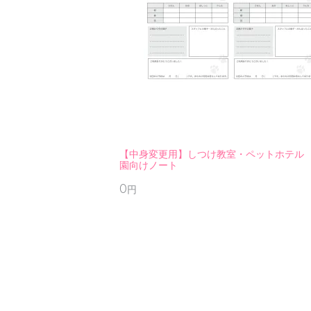
【中身変更用】しつけ教室・ペットホテル 
園向けノート
0円