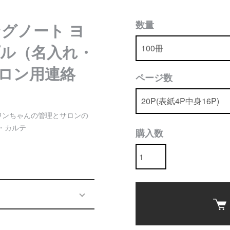
数量
グノート ヨ
ル（名入れ・
サロン用連絡
ページ数
ワンちゃんの管理とサロンの
・カルテ
購入数