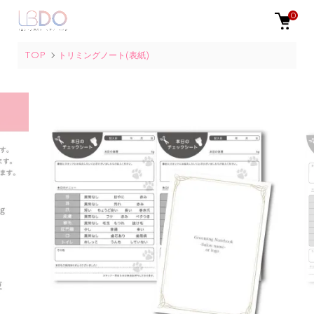
0
TOP
トリミングノート(表紙)