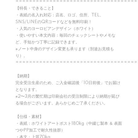
====================================
【特長・できること】
・表紙の名入れ対応：店名、ロゴ、住所、TEL、
SNS/LINEのQRコードなどを無料印刷！
・人気のヨーロピアンデザイン（ホワイト）
・使いやすい本文内容：毎回のチェックシートやメモな
ど、手短かつ丁寧に記録できます。
※ノート中身のデザイン変更も承ります（別途お見積も
り）。
====================================
【納期】
完全受注生産のため、ご入金確認後「10日前後」でお届け
となります。
※2〜3月の繁忙期は印刷会社の受注制限により納期が延び
る場合がございます。あらかじめご了承ください。
【仕様・素材】
・表紙：ホワイトアートポスト180kg（中綴じ製本 ＆ 表面
つやPP加工で耐久性抜群）
・本文：上質70kg