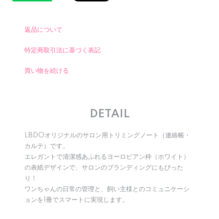
返品について
特定商取引法に基づく表記
買い物を続ける
DETAIL
LBDOオリジナルのサロン用トリミングノート（連絡帳・
カルテ）です。
エレガントで清潔感あふれるヨーロピアン枠（ホワイト）
の表紙デザインで、サロンのブランディングにもぴった
り！
ワンちゃんの日常の管理と、飼い主様とのコミュニケーシ
ョンを1冊でスマートに実現します。