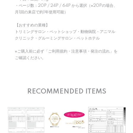
・ページ数：20P / 24P / 64P から選択（※20Pの場合、
月1回の来店で約1年使用可能）
【おすすめの業種】
トリミングサロン・ペットショップ・動物病院・アニマル
クリニック・グルーミングサロン・ペットホテル
※ご購入前に必ず「ご利用規約・注意事項・発注の流れ」を
ご確認ください。
RECOMMENDED ITEMS