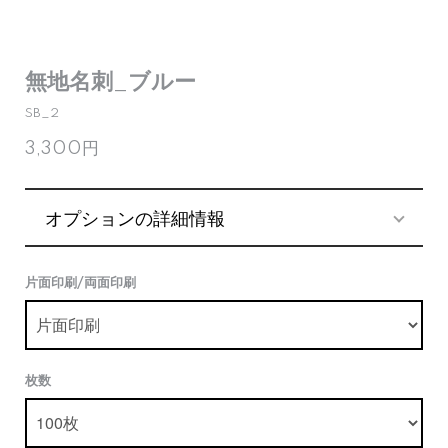
無地名刺_ブルー
SB_2
3,300円
オプションの詳細情報
片面印刷/両面印刷
枚数