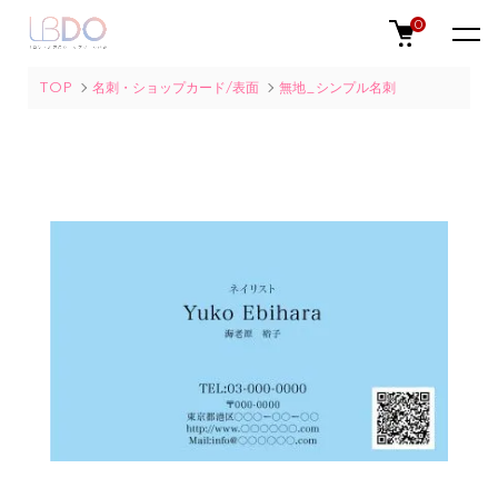
0
TOP
名刺・ショップカード/表面
無地_シンプル名刺