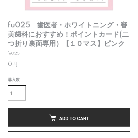
fu025 歯医者・ホワイトニング・審
美歯科におすすめ！ポイントカード(二
つ折り裏面専用）【１０マス】ピンク
fu025
0円
購入数
ADD TO CART