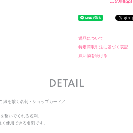
この商品
返品について
特定商取引法に基づく表記
買い物を続ける
DETAIL
!ご縁を繋ぐ名刺・ショップカード／
人を繋いでくれる名刺。
長く使用できる名刺です。