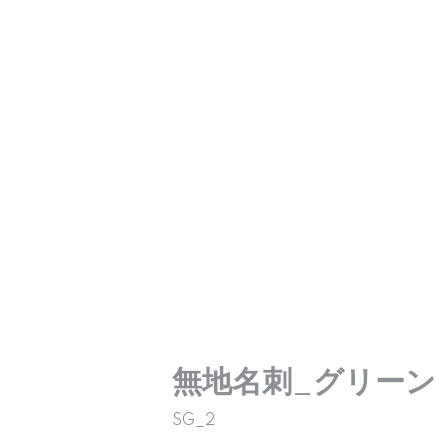
無地名刺_グリーン
SG_2