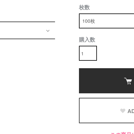
枚数
購入数
AD