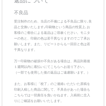
返品について
不良品
受注制作のため、当店の不備による不良品に限り､良
品と交換いたします｡印刷物という商品の性質上､お
客様のご都合による返品はご容赦ください。モニタ
ーの色と、印刷の色は若干異なりますのでご了承お
願いします。また、リピートからも一回目と色は若
干異なります。
万一印刷物の破損や不良がある場合は、商品到着後
１週間以内に着払いにてこちらへお送り下さい。
（一部でも使用した後の返品はご遠慮願います。）
また、お客様に「校了」のご連絡いただいた原稿を
印刷入稿した商品に関して、不具合があった場合も
こちらでは一切責任を負いかねます。入稿前に念入
りにご確認をお願いいたします。