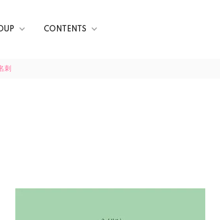
OUP
CONTENTS
名刺