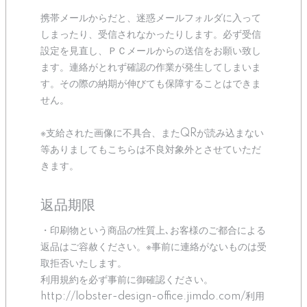
携帯メールからだと、迷惑メールフォルダに入って
しまったり、受信されなかったりします。必ず受信
設定を見直し、ＰＣメールからの送信をお願い致し
ます。連絡がとれず確認の作業が発生してしまいま
す。その際の納期が伸びても保障することはできま
せん。
※支給された画像に不具合、またQRが読み込まない
等ありましてもこちらは不良対象外とさせていただ
きます。
返品期限
・印刷物という商品の性質上､お客様のご都合による
返品はご容赦ください。※事前に連絡がないものは受
取拒否いたします。
利用規約を必ず事前に御確認ください。
http://lobster-design-office.jimdo.com/利用