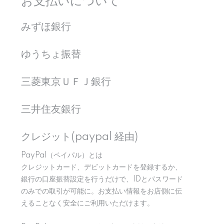
お支払いについて
みずほ銀行
ゆうちょ振替
三菱東京ＵＦＪ銀行
三井住友銀行
クレジット(paypal 経由)
PayPal（ペイパル）とは
クレジットカード、デビットカードを登録するか、
銀行の口座振替設定を行うだけで、IDとパスワード
のみでの取引が可能に。お支払い情報をお店側に伝
えることなく安全にご利用いただけます。