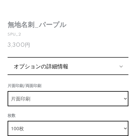
無地名刺_パープル
SPU_2
3,300円
オプションの詳細情報
片面印刷/両面印刷
枚数