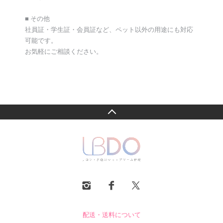
■ その他
社員証・学生証・会員証など、ペット以外の用途にも対応
可能です。
お気軽にご相談ください。
配送・送料について