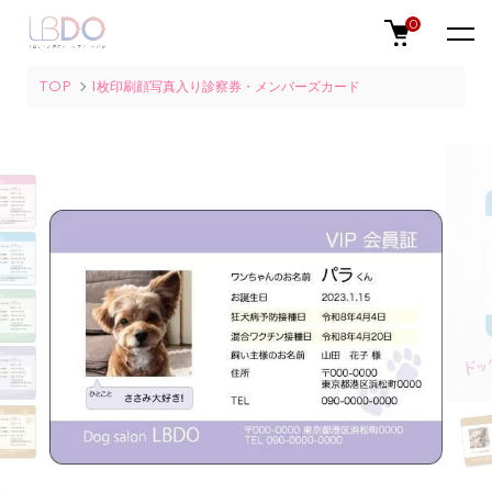
0
TOP
1枚印刷顔写真入り診察券・メンバーズカード