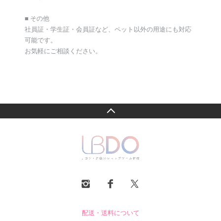
■ その他
社員証・学生証・会員証など、ペット以外の用途にも対応
可能です。
お気軽にご相談ください。
配送・送料について