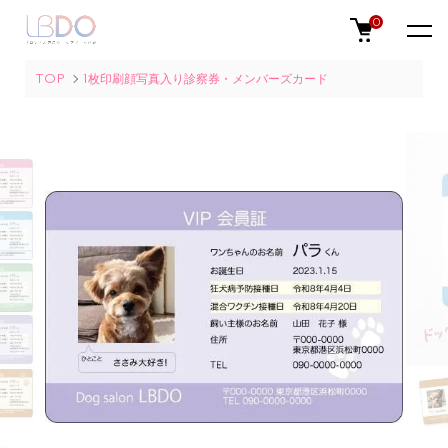
0
TOP
1枚印刷顔写真入り診察券・メンバーズカード