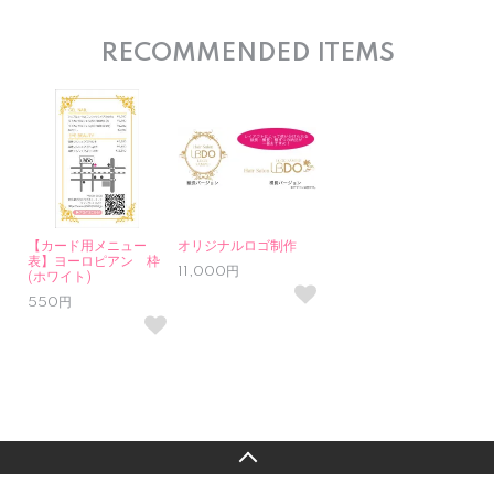
RECOMMENDED ITEMS
【カード用メニュー
オリジナルロゴ制作
表】ヨーロピアン 枠
11,000円
(ホワイト)
550円