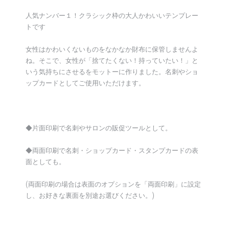
人気ナンバー１！クラシック枠の大人かわいいテンプレー
トです
女性はかわいくないものをなかなか財布に保管しませんよ
ね。そこで、女性が「捨てたくない！持っていたい！」と
いう気持ちにさせるをモットーに作りました。名刺やショ
ップカードとしてご使用いただけます。
◆片面印刷で名刺やサロンの販促ツールとして。
◆両面印刷で名刺・ショップカード・スタンプカードの表
面としても。
(両面印刷の場合は表面のオプションを「両面印刷」に設定
し、お好きな裏面を別途お選びください。)