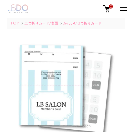
0
TOP
二つ折りカード/表面
かわいい2つ折りカード