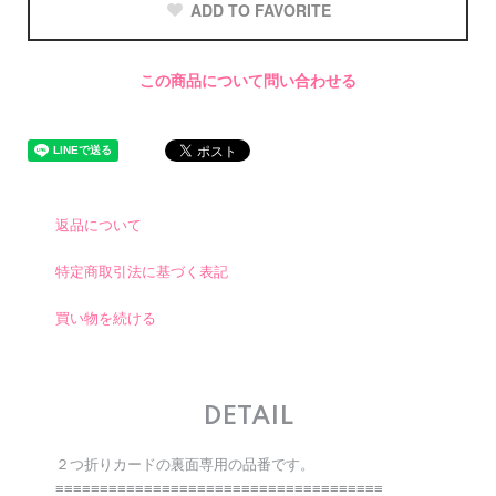
ADD TO FAVORITE
この商品について問い合わせる
返品について
特定商取引法に基づく表記
買い物を続ける
DETAIL
２つ折りカードの裏面専用の品番です。
≡≡≡≡≡≡≡≡≡≡≡≡≡≡≡≡≡≡≡≡≡≡≡≡≡≡≡≡≡≡≡≡≡≡≡≡≡