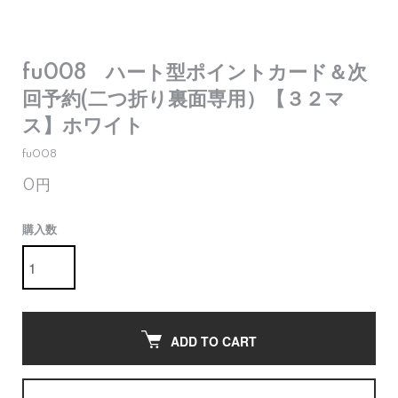
fu008 ハート型ポイントカード＆次
回予約(二つ折り裏面専用）【３２マ
ス】ホワイト
fu008
0円
購入数
ADD TO CART