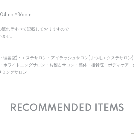
104mm×86mm
の流れ等すべて記載しておりますので
いませ。
・理容室)・エステサロン・アイラッシュサロン(まつ毛エクステサロン)
)・ホワイトニングサロン・お稽古サロン・整体・接骨院・ボディケア・
リミングサロン
RECOMMENDED ITEMS