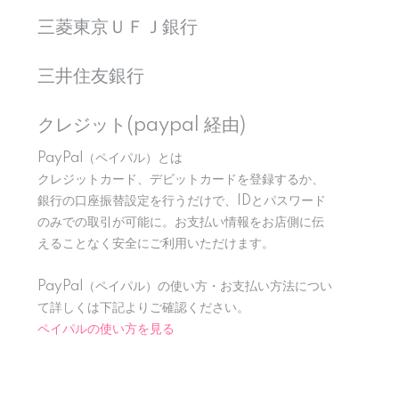
三菱東京ＵＦＪ銀行
三井住友銀行
クレジット(paypal 経由)
PayPal（ペイパル）とは
クレジットカード、デビットカードを登録するか、
銀行の口座振替設定を行うだけで、IDとパスワード
のみでの取引が可能に。お支払い情報をお店側に伝
えることなく安全にご利用いただけます。
PayPal（ペイパル）の使い方・お支払い方法につい
て詳しくは下記よりご確認ください。
ペイパルの使い方を見る