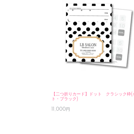
【二つ折りカード】ドット クラシック枠(
ト・ブラック)
11,000円