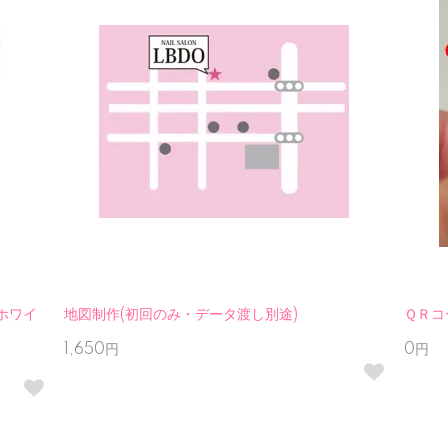
ホワイ
地図制作(初回のみ・データ渡し別途)
ＱＲコ
1,650円
0円