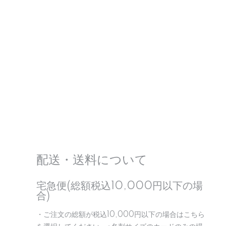
配送・送料について
宅急便(総額税込10,000円以下の場
合)
・ご注文の総額が税込10,000円以下の場合はこちら