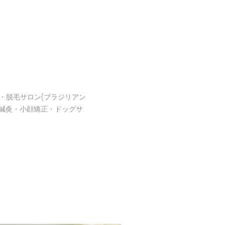
・脱毛サロン(ブラジリアン
鍼灸・小顔矯正・ドッグサ