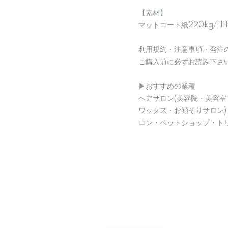
【素材】
マットコート紙220kg/H1
利用規約・注意事項・発注
ご購入前に必ずお読み下さ
▶︎おすすめの業種
ヘアサロン(美容院・美容室
ワックス・お顔そりサロン
ロン・ペットショップ・ト