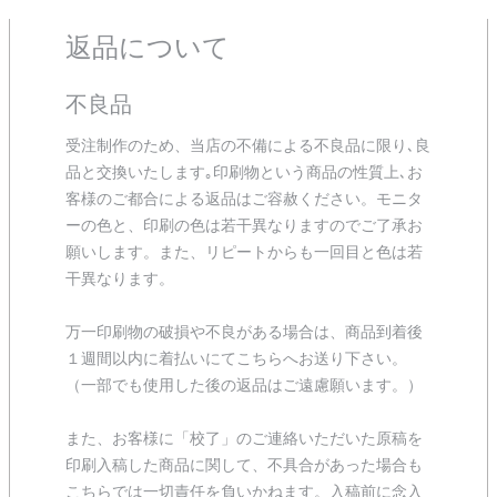
返品について
不良品
受注制作のため、当店の不備による不良品に限り､良
品と交換いたします｡印刷物という商品の性質上､お
客様のご都合による返品はご容赦ください。モニタ
ーの色と、印刷の色は若干異なりますのでご了承お
願いします。また、リピートからも一回目と色は若
干異なります。
万一印刷物の破損や不良がある場合は、商品到着後
１週間以内に着払いにてこちらへお送り下さい。
（一部でも使用した後の返品はご遠慮願います。）
また、お客様に「校了」のご連絡いただいた原稿を
印刷入稿した商品に関して、不具合があった場合も
こちらでは一切責任を負いかねます。入稿前に念入