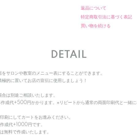
返品について
特定商取引法に基づく表記
買い物を続ける
DETAIL
面をサロンや教室のメニュー表にすることができます。
積極的に置いてお店の宣伝に使用しましょう！
場合は別途ご相談いたします。
み作成代+500円かかります。※リピートから通常の両面印刷代と一緒
面印刷にしてカートをお進みください。
作成代+1000円です。
合は無料で作成いたします。