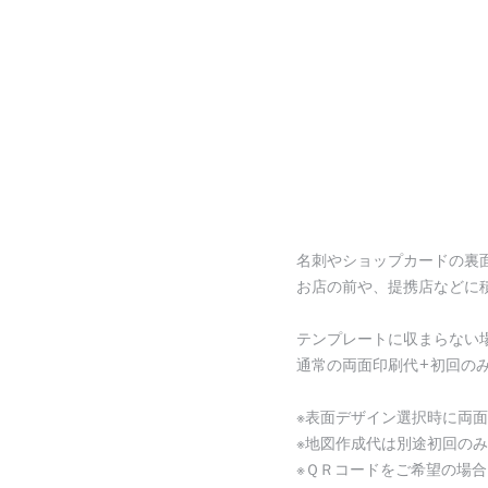
名刺やショップカードの裏
お店の前や、提携店などに
テンプレートに収まらない
通常の両面印刷代+初回の
※表面デザイン選択時に両
※地図作成代は別途初回のみ
※ＱＲコードをご希望の場