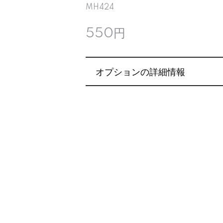
MH424
550円
オプションの詳細情報