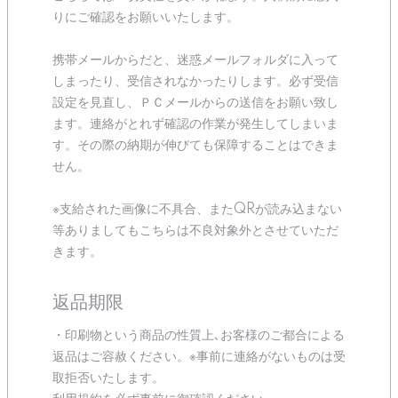
りにご確認をお願いいたします。
携帯メールからだと、迷惑メールフォルダに入って
しまったり、受信されなかったりします。必ず受信
設定を見直し、ＰＣメールからの送信をお願い致し
ます。連絡がとれず確認の作業が発生してしまいま
す。その際の納期が伸びても保障することはできま
せん。
※支給された画像に不具合、またQRが読み込まない
等ありましてもこちらは不良対象外とさせていただ
きます。
返品期限
・印刷物という商品の性質上､お客様のご都合による
返品はご容赦ください。※事前に連絡がないものは受
取拒否いたします。