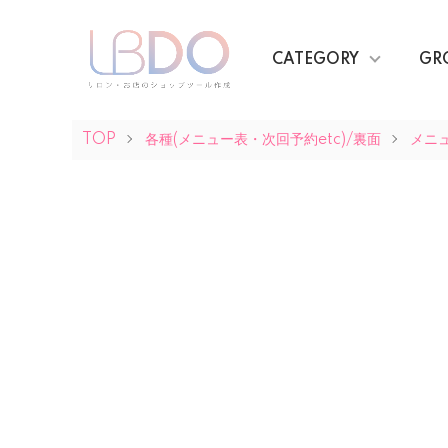
CATEGORY
GR
TOP
各種(メニュー表・次回予約etc)/裏面
メニ