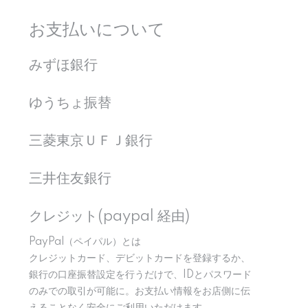
お支払いについて
みずほ銀行
ゆうちょ振替
三菱東京ＵＦＪ銀行
三井住友銀行
クレジット(paypal 経由)
PayPal（ペイパル）とは
クレジットカード、デビットカードを登録するか、
銀行の口座振替設定を行うだけで、IDとパスワード
のみでの取引が可能に。お支払い情報をお店側に伝
えることなく安全にご利用いただけます。