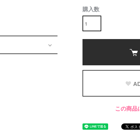
購入数
AD
この商品