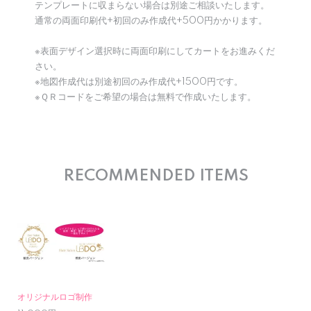
テンプレートに収まらない場合は別途ご相談いたします。
通常の両面印刷代+初回のみ作成代+500円かかります。
※表面デザイン選択時に両面印刷にしてカートをお進みくだ
さい。
※地図作成代は別途初回のみ作成代+1500円です。
※ＱＲコードをご希望の場合は無料で作成いたします。
RECOMMENDED ITEMS
オリジナルロゴ制作