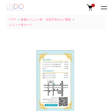
0
TOP
各種(メニュー表・次回予約etc)/裏面
メニュー表カード