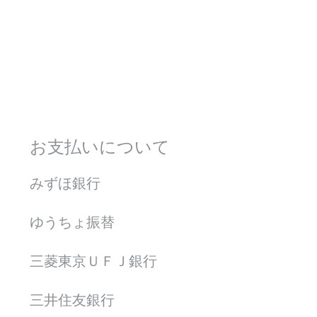
お支払いについて
みずほ銀行
ゆうちょ振替
三菱東京ＵＦＪ銀行
三井住友銀行