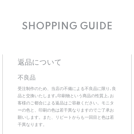
SHOPPING GUIDE
返品について
不良品
受注制作のため、当店の不備による不良品に限り､良
品と交換いたします｡印刷物という商品の性質上､お
客様のご都合による返品はご容赦ください。モニタ
ーの色と、印刷の色は若干異なりますのでご了承お
願いします。また、リピートからも一回目と色は若
干異なります。