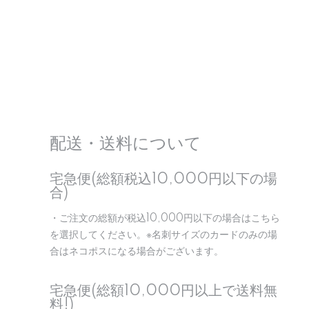
配送・送料について
宅急便(総額税込10,000円以下の場
合)
・ご注文の総額が税込10,000円以下の場合はこちら
を選択してください。※名刺サイズのカードのみの場
合はネコポスになる場合がございます。
宅急便(総額10,000円以上で送料無
料!)