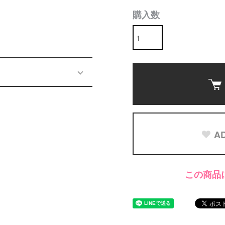
購入数
AD
この商品