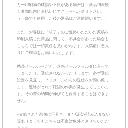
万一印刷物の破損や不良がある場合は、商品到着後
１週間以内に着払いにてこちらへお送り下さい。
（一部でも使用した後の返品はご遠慮願います。）
また、お客様に「校了」のご連絡いただいた原稿を
印刷入稿した商品に関して、不具合があった場合も
こちらでは一切責任を負いかねます。入稿前に念入
りにご確認をお願いいたします。
携帯メールからだと、迷惑メールフォルダに入って
しまったり、受信されなかったりします。必ず受信
設定を見直し、ＰＣメールからの送信をお願い致し
ます。連絡がとれず確認の作業が発生してしまいま
す。その際の納期が伸びても保障することはできま
せん。
※支給された画像に不具合、またQRが読み込まない
等ありましてもこちらは不良対象外とさせていただ