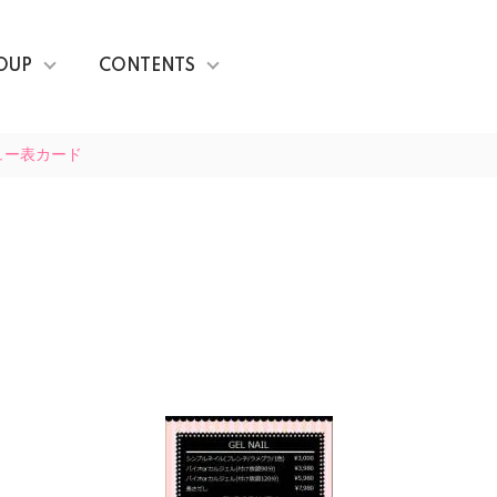
OUP
CONTENTS
ュー表カード