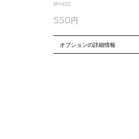
MH432
550円
オプションの詳細情報