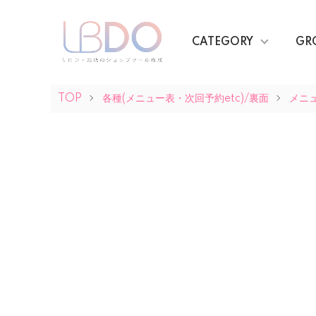
CATEGORY
GR
TOP
各種(メニュー表・次回予約etc)/裏面
メニ