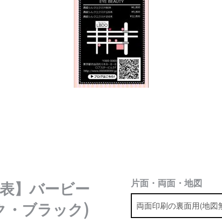
片面・両面・地図
表】バービー
ク・ブラック)