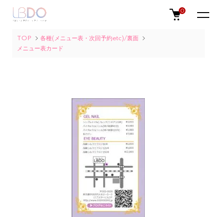
0
TOP
各種(メニュー表・次回予約etc)/裏面
メニュー表カード