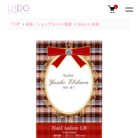
0
TOP
名刺・ショップカード/表面
かわいい名刺