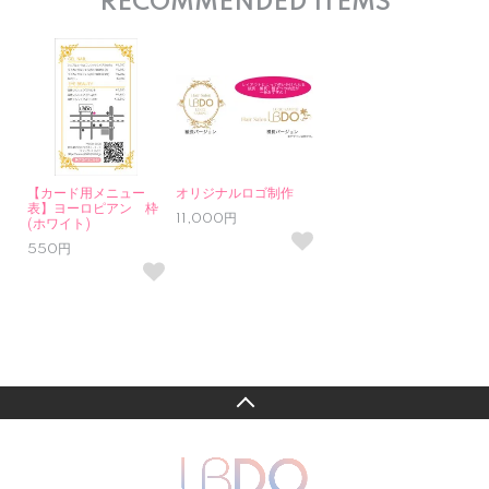
RECOMMENDED ITEMS
【カード用メニュー
オリジナルロゴ制作
表】ヨーロピアン 枠
11,000円
(ホワイト)
550円