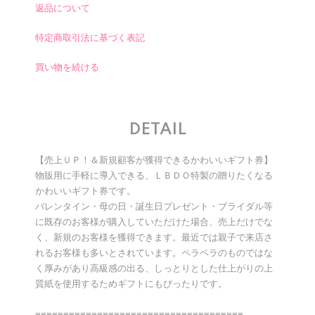
返品について
特定商取引法に基づく表記
買い物を続ける
DETAIL
【売上ＵＰ！＆新規顧客が獲得できるかわいいギフト券】
物販用に手軽に導入できる、ＬＢＤＯ特製の贈りたくなる
かわいいギフト券です。
バレンタイン・母の日・誕生日プレゼント・ブライダル等
に既存のお客様が購入していただけた場合、売上だけでな
く、新規のお客様を獲得できます。最近では親子で来店さ
れるお客様も多いとされています。ペラペラのものではな
く厚みがあり高級感の出る、しっとりとした仕上がりの上
質紙を使用するためギフトにもぴったりです。