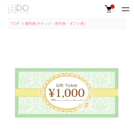
0
TOP
優待券(チケット・割引券・ギフト券)