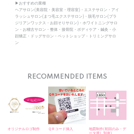
▶︎おすすめの業種
ヘアサロン(美容院・美容室・理容室)・エステサロン・アイ
ラッシュサロン(まつ毛エクステサロン)・脱毛サロン(ブラ
ジリアンワックス・お顔そりサロン)・ホワイトニングサロ
ン・お稽古サロン・整体・接骨院・ボディケア・鍼灸・小
顔矯正・ドッグサロン・ペットショップ・トリミングサロ
ン
RECOMMENDED ITEMS
オリジナルロゴ制作
ＱＲコード挿入
地図制作(初回のみ・デ
ータ渡し別途)