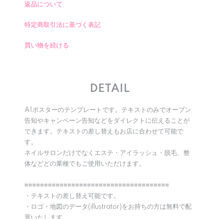
返品について
特定商取引法に基づく表記
買い物を続ける
DETAIL
A1ポスターのテンプレートです。テキストのみでオープン
告知やキャンペーン告知などをダイレクトに伝えることが
できます。テキストの差し替えもお店に合わせて可能で
す。
ネイルサロンだけでなくエステ・アイラッシュ・脱毛、整
体などどの業種でもご使用いただけます。
≡≡≡≡≡≡≡≡≡≡≡≡≡≡≡≡≡≡≡≡≡≡≡≡≡≡≡≡≡≡≡≡≡≡≡≡≡
・テキストの差し替え可能です。
・ロゴ・地図のデータ(illustrator)をお持ちの方は無料で配
置いたします。