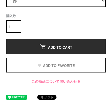
購入数
ADD TO CART
ADD TO FAVORITE
この商品について問い合わせる