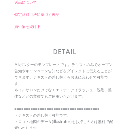
返品について
特定商取引法に基づく表記
買い物を続ける
DETAIL
A1ポスターのテンプレートです。テキストのみでオープン
告知やキャンペーン告知などをダイレクトに伝えることが
できます。テキストの差し替えもお店に合わせて可能で
す。
ネイルサロンだけでなくエステ・アイラッシュ・脱毛、整
体などどの業種でもご使用いただけます。
≡≡≡≡≡≡≡≡≡≡≡≡≡≡≡≡≡≡≡≡≡≡≡≡≡≡≡≡≡≡≡≡≡≡≡≡≡
・テキストの差し替え可能です。
・ロゴ・地図のデータ(illustrator)をお持ちの方は無料で配
置いたします。