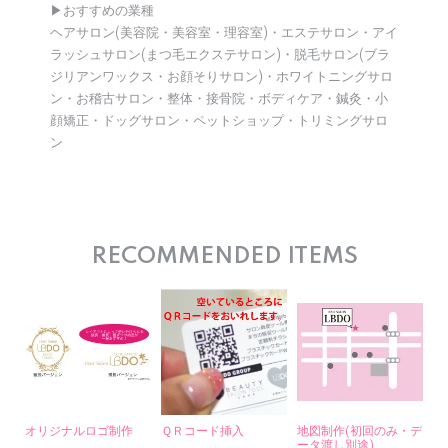
▶︎おすすめの業種
ヘアサロン(美容院・美容室・理容室)・エステサロン・アイ
ラッシュサロン(まつ毛エクステサロン)・脱毛サロン(ブラ
ジリアンワックス・お顔そりサロン)・ホワイトニングサロ
ン・お稽古サロン・整体・接骨院・ボディケア・鍼灸・小
顔矯正・ドッグサロン・ペットショップ・トリミングサロ
ン
RECOMMENDED ITEMS
オリジナルロゴ制作
ＱＲコード挿入
地図制作(初回のみ・デ
ータ渡し別途)