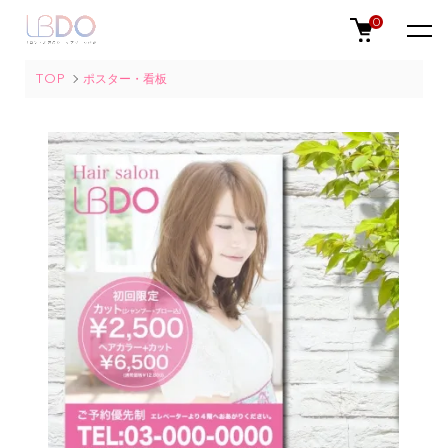
0
TOP
ポスター・看板