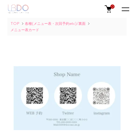
0
TOP
各種(メニュー表・次回予約etc)/裏面
メニュー表カード