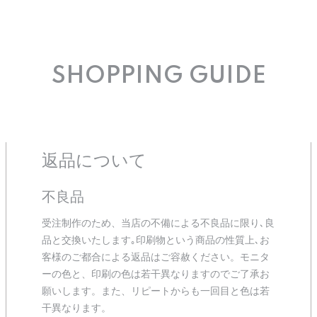
SHOPPING GUIDE
返品について
不良品
受注制作のため、当店の不備による不良品に限り､良
品と交換いたします｡印刷物という商品の性質上､お
客様のご都合による返品はご容赦ください。モニタ
ーの色と、印刷の色は若干異なりますのでご了承お
願いします。また、リピートからも一回目と色は若
干異なります。