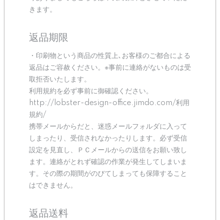
きます。
返品期限
・印刷物という商品の性質上､お客様のご都合による
返品はご容赦ください。※事前に連絡がないものは受
取拒否いたします。
利用規約を必ず事前に御確認ください。
http://lobster-design-office.jimdo.com/利用
規約/
携帯メールからだと、迷惑メールフォルダに入って
しまったり、受信されなかったりします。必ず受信
設定を見直し、ＰＣメールからの送信をお願い致し
ます。連絡がとれず確認の作業が発生してしまいま
す。その際の期間がのびてしまっても保障すること
はできません。
返品送料