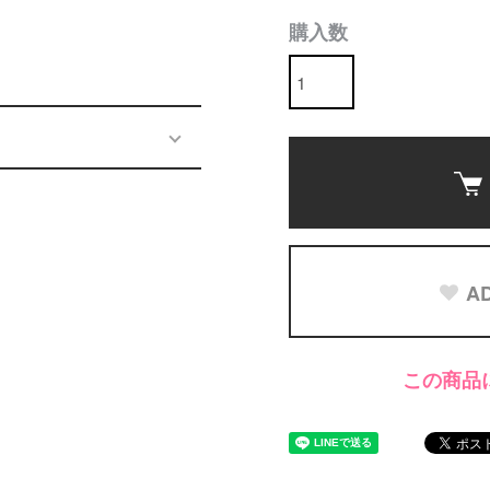
購入数
AD
この商品