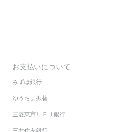
お支払いについて
みずほ銀行
ゆうちょ振替
三菱東京ＵＦＪ銀行
三井住友銀行