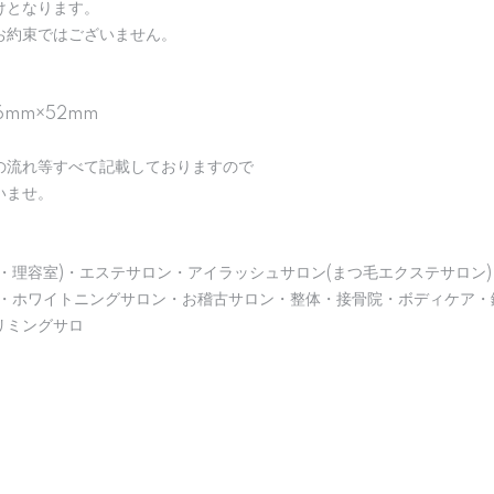
けとなります。
お約束ではございません。
6mm×52mm
の流れ等すべて記載しておりますので
いませ。
・理容室)・エステサロン・アイラッシュサロン(まつ毛エクステサロン)
)・ホワイトニングサロン・お稽古サロン・整体・接骨院・ボディケア・
リミングサロ