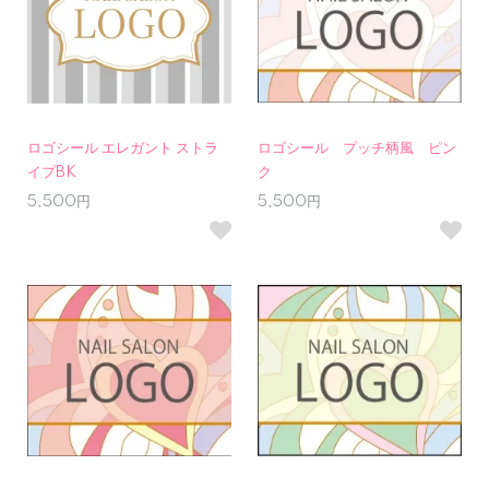
ロゴシール エレガント ストラ
ロゴシール プッチ柄風 ピン
イプBK
ク
5,500円
5,500円