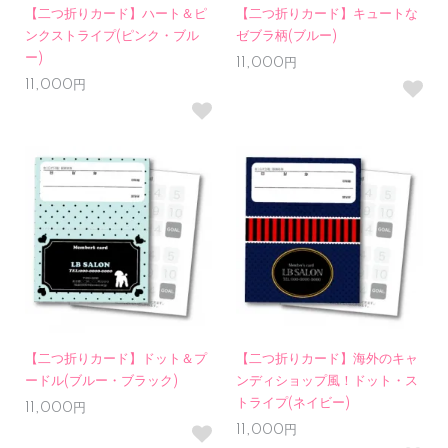
【二つ折りカード】ハート＆ピ
【二つ折りカード】キュートな
ンクストライプ(ピンク・ブル
ゼブラ柄(ブルー)
ー)
11,000円
11,000円
【二つ折りカード】ドット＆プ
【二つ折りカード】海外のキャ
ードル(ブルー・ブラック)
ンディショップ風！ドット・ス
トライプ(ネイビー)
11,000円
11,000円