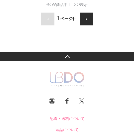
全
59
商品中
1 - 30
表示
1
ページ目
配送・送料について
返品について