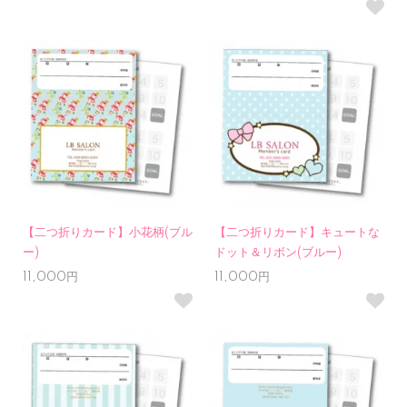
【二つ折りカード】小花柄(ブル
【二つ折りカード】キュートな
ー)
ドット＆リボン(ブルー)
11,000円
11,000円