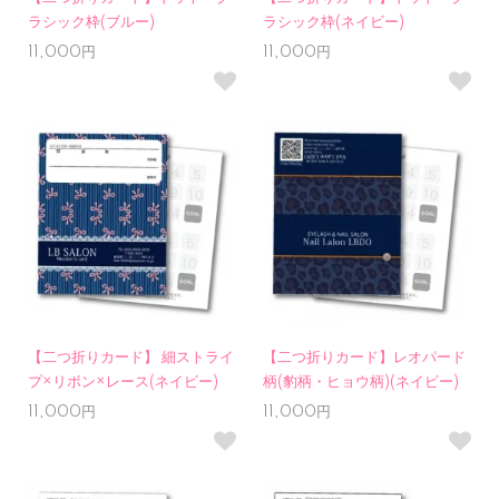
ラシック枠(ブルー)
ラシック枠(ネイビー)
11,000円
11,000円
【二つ折りカード】 細ストライ
【二つ折りカード】レオパード
プ×リボン×レース(ネイビー)
柄(豹柄・ヒョウ柄)(ネイビー)
11,000円
11,000円