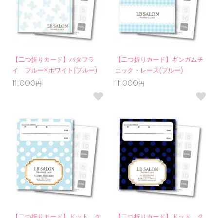
【二つ折りカード】バタフラ
【二つ折りカード】ギンガムチ
イ ブルー×ホワイト(ブルー)
ェック・レース(ブルー)
11,000円
11,000円
【二つ折りカード】ドット ク
【二つ折りカード】ドット ク