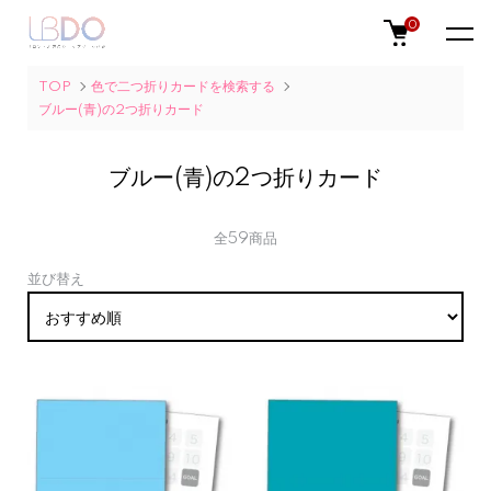
0
TOP
色で二つ折りカードを検索する
ブルー(青)の2つ折りカード
ブルー(青)の2つ折りカード
全59商品
並び替え