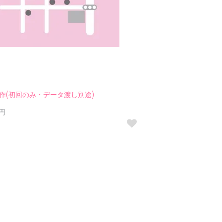
作(初回のみ・データ渡し別途)
0円