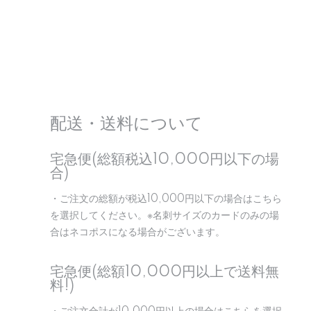
配送・送料について
宅急便(総額税込10,000円以下の場
合)
・ご注文の総額が税込10,000円以下の場合はこちら
を選択してください。※名刺サイズのカードのみの場
合はネコポスになる場合がございます。
宅急便(総額10,000円以上で送料無
料!)