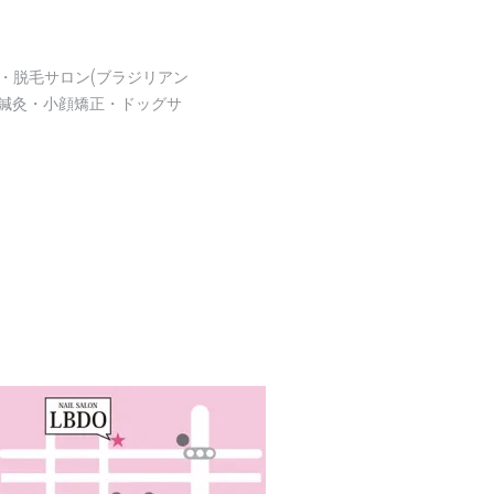
・脱毛サロン(ブラジリアン
鍼灸・小顔矯正・ドッグサ