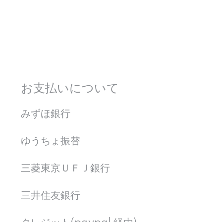
お支払いについて
みずほ銀行
ゆうちょ振替
三菱東京ＵＦＪ銀行
三井住友銀行