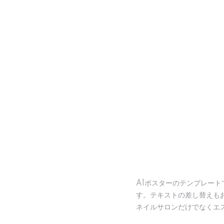
A1ポスターのテンプレー
す。テキストの差し替えも
ネイルサロンだけでなくエ