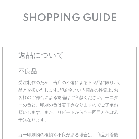
SHOPPING GUIDE
返品について
不良品
受注制作のため、当店の不備による不良品に限り､良
品と交換いたします｡印刷物という商品の性質上､お
客様のご都合による返品はご容赦ください。モニタ
ーの色と、印刷の色は若干異なりますのでご了承お
願いします。また、リピートからも一回目と色は若
干異なります。
万一印刷物の破損や不良がある場合は、商品到着後