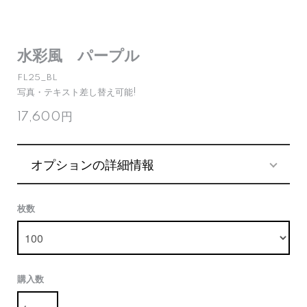
水彩風 パープル
FL25_BL
写真・テキスト差し替え可能!
17,600円
オプションの詳細情報
枚数
購入数