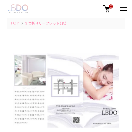
0
TOP
３つ折りリーフレット(表)