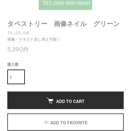
タペストリー 画像ネイル グリーン
TA_03_GR
画像・テキスト差し替え可能！
5,390円
購入数
ADD TO CART
ADD TO FAVORITE