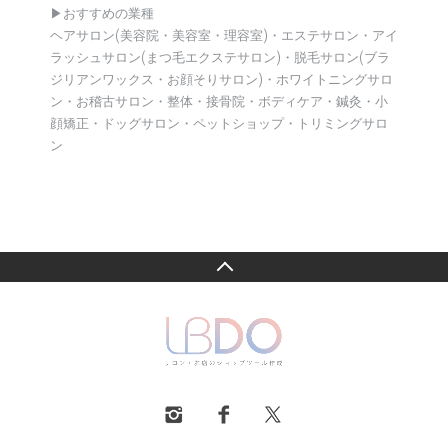
▶︎おすすめの業種
ヘアサロン(美容院・美容室・理容室)・エステサロン・アイ
ラッシュサロン(まつ毛エクステサロン)・脱毛サロン(ブラ
ジリアンワックス・お顔そりサロン)・ホワイトニングサロ
ン・お稽古サロン・整体・接骨院・ボディケア・鍼灸・小
顔矯正・ドッグサロン・ペットショップ・トリミングサロ
ン